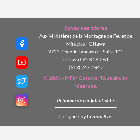
Soyez des nôtres
Aux Ministères de la Montagne de Feu et de
Miracles - Ottawa
2723, Chemin Lancaster - Suite 101
Ottawa ON K1B 0B1
(613) 747-1847
© 2021 - MFM Ottawa. Tous droits
réservés.
Politique de confidentialité
Designed by
Conrad Kyei