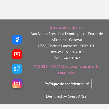
Soyez des nôtres
Aux Ministères de la Montagne de Feu et de
Miracles - Ottawa
2723, Chemin Lancaster - Suite 101
Ottawa ON K1B 0B1
(613) 747-1847
© 2021 - MFM Ottawa. Tous droits
réservés.
Politique de confidentialité
Designed by
Conrad Kyei