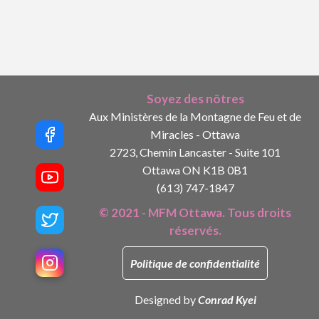
Soyez des nôtres
Aux Ministères de la Montagne de Feu et de
Miracles - Ottawa
2723, Chemin Lancaster - Suite 101
Ottawa ON K1B 0B1
(613) 747-1847
© 2021 - MFM Ottawa. Tous droits
réservés.
Politique de confidentialité
Designed by
Conrad Kyei