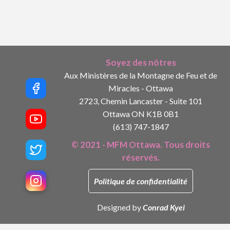
Soyez des nôtres
Aux Ministères de la Montagne de Feu et de
Miracles - Ottawa
2723, Chemin Lancaster - Suite 101
Ottawa ON K1B 0B1
(613) 747-1847
© 2021 - MFM Ottawa. Tous droits
réservés.
Politique de confidentialité
Designed by
Conrad Kyei