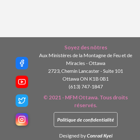
Soyez des nôtres
Aux Ministères de la Montagne de Feu et de
Miracles - Ottawa
2723, Chemin Lancaster - Suite 101
Ottawa ON K1B 0B1
(613) 747-1847
© 2021 - MFM Ottawa. Tous droits
réservés.
Politique de confidentialité
Designed by
Conrad Kyei