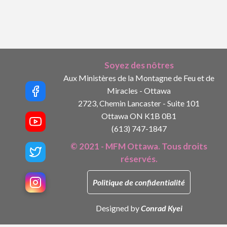
Soyez des nôtres
Aux Ministères de la Montagne de Feu et de
Miracles - Ottawa
2723, Chemin Lancaster - Suite 101
Ottawa ON K1B 0B1
(613) 747-1847
© 2021 - MFM Ottawa. Tous droits
réservés.
Politique de confidentialité
Designed by
Conrad Kyei