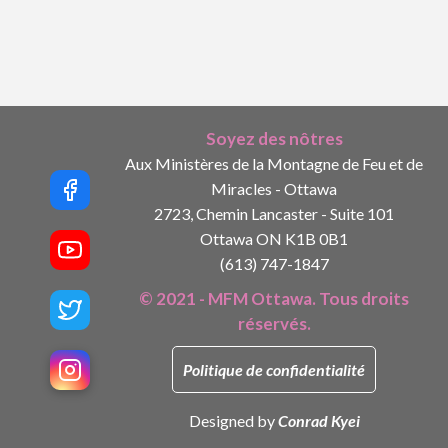
Soyez des nôtres
Aux Ministères de la Montagne de Feu et de
Miracles - Ottawa
2723, Chemin Lancaster - Suite 101
Ottawa ON K1B 0B1
(613) 747-1847
© 2021 - MFM Ottawa. Tous droits
réservés.
Politique de confidentialité
Designed by
Conrad Kyei