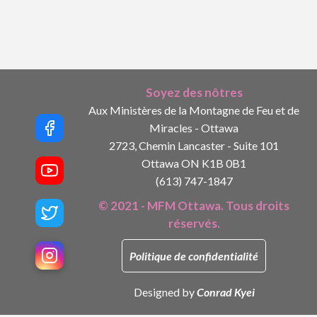
Soyez des nôtres
Aux Ministères de la Montagne de Feu et de
Miracles - Ottawa
2723, Chemin Lancaster - Suite 101
Ottawa ON K1B 0B1
(613) 747-1847
© 2021 - MFM Ottawa. Tous droits
réservés.
Politique de confidentialité
Designed by
Conrad Kyei