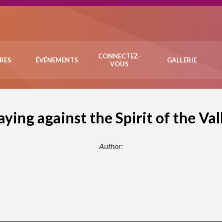
CONNECTEZ-
VRES
ÉVÉNEMENTS
GALLERIE
VOUS
aying against the Spirit of the Val
Author: