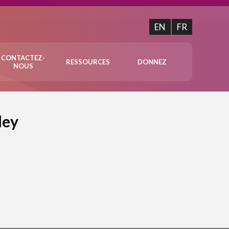
EN
FR
CONTACTEZ-
RESSOURCES
DONNEZ
NOUS
ley