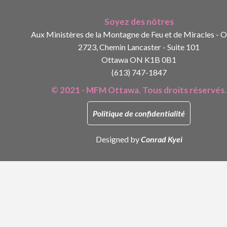
Soyez des nôtres
Aux Ministères de la Montagne de Feu et de Miracles - 
2723, Chemin Lancaster - Suite 101
Ottawa ON K1B 0B1
(613) 747-1847
© 2021 - MFM Ottawa. Tous droits réservés.
Politique de confidentialité
Designed by
Conrad Kyei