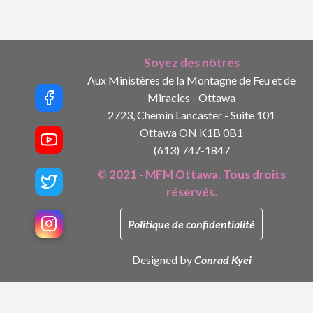
Soyez des nôtres
Aux Ministères de la Montagne de Feu et de
Miracles - Ottawa
2723, Chemin Lancaster - Suite 101
Ottawa ON K1B 0B1
(613) 747-1847
© 2021 - MFM Ottawa. Tous droits
réservés.
Politique de confidentialité
Designed by
Conrad Kyei