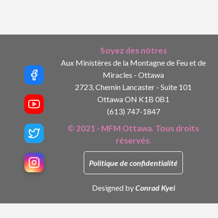
Soyez des nôtres
Aux Ministères de la Montagne de Feu et de
Miracles - Ottawa
2723, Chemin Lancaster - Suite 101
Ottawa ON K1B 0B1
(613) 747-1847
© 2021 - MFM Ottawa. Tous droits
réservés.
Politique de confidentialité
Designed by
Conrad Kyei