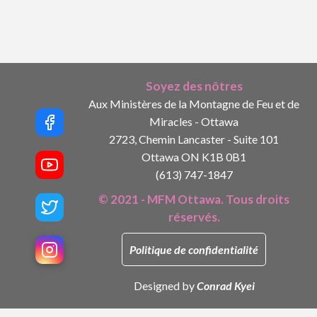
Soyez des nôtres
Aux Ministères de la Montagne de Feu et de
Miracles - Ottawa
2723, Chemin Lancaster - Suite 101
Ottawa ON K1B 0B1
(613) 747-1847
© 2021 - MFM Ottawa. Tous droits
réservés.
Politique de confidentialité
Designed by
Conrad Kyei