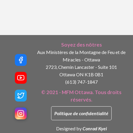
Soyez des nôtres
Aux Ministères de la Montagne de Feu et de
Miracles - Ottawa
2723, Chemin Lancaster - Suite 101
Ottawa ON K1B 0B1
(613) 747-1847
© 2021 - MFM Ottawa. Tous droits
réservés.
Politique de confidentialité
Designed by
Conrad Kyei