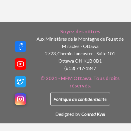
Soyez des nôtres
Aux Ministères de la Montagne de Feu et de
Miracles - Ottawa
2723, Chemin Lancaster - Suite 101
Ottawa ON K1B 0B1
(613) 747-1847
© 2021 - MFM Ottawa. Tous droits
réservés.
Politique de confidentialité
Designed by
Conrad Kyei