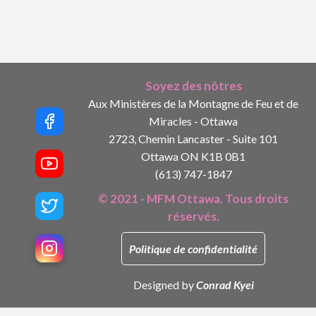
Soyez des nôtres
Aux Ministères de la Montagne de Feu et de
Miracles - Ottawa
2723, Chemin Lancaster - Suite 101
Ottawa ON K1B 0B1
(613) 747-1847
© 2021 - MFM Ottawa. Tous droits
réservés.
Politique de confidentialité
Designed by
Conrad Kyei