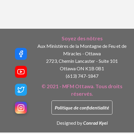
Soyez des nôtres
Aux Ministères de la Montagne de Feu et de
Miracles - Ottawa
2723, Chemin Lancaster - Suite 101
Ottawa ON K1B 0B1
(613) 747-1847
© 2021 - MFM Ottawa. Tous droits
réservés.
Politique de confidentialité
Designed by
Conrad Kyei