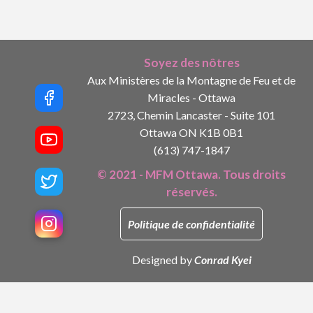
Soyez des nôtres
Aux Ministères de la Montagne de Feu et de
Miracles - Ottawa
2723, Chemin Lancaster - Suite 101
Ottawa ON K1B 0B1
(613) 747-1847
© 2021 - MFM Ottawa. Tous droits
réservés.
Politique de confidentialité
Designed by
Conrad Kyei