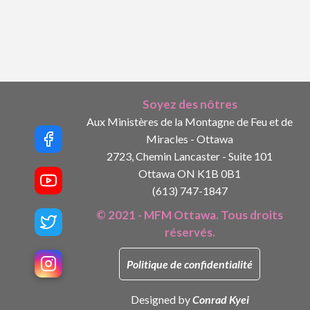
Soyez des nôtres
Aux Ministères de la Montagne de Feu et de
Miracles - Ottawa
2723, Chemin Lancaster - Suite 101
Ottawa ON K1B 0B1
(613) 747-1847
© 2021 - MFM Ottawa. Tous droits
réservés.
Politique de confidentialité
Designed by
Conrad Kyei